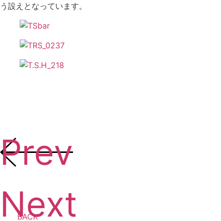
う設えとなっています。
Prev
Next
BACK