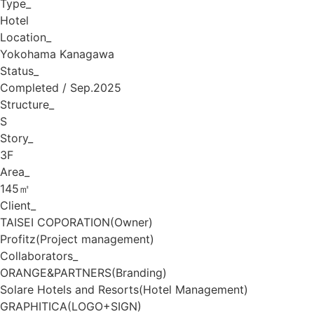
Type_
Hotel
Location_
Yokohama Kanagawa
Status_
Completed / Sep.2025
Structure_
S
Story_
3F
Area_
145㎡
Client_
TAISEI COPORATION(Owner)
Profitz(Project management)
Collaborators_
ORANGE&PARTNERS(Branding)
Solare Hotels and Resorts(Hotel Management)
GRAPHITICA(LOGO+SIGN)