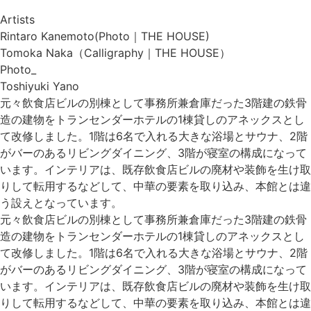
Artists
Rintaro Kanemoto(Photo｜THE HOUSE)
Tomoka Naka（Calligraphy｜THE HOUSE）
Photo_
Toshiyuki Yano
元々飲食店ビルの別棟として事務所兼倉庫だった3階建の鉄骨
造の建物をトランセンダーホテルの1棟貸しのアネックスとし
て改修しました。1階は6名で入れる大きな浴場とサウナ、2階
がバーのあるリビングダイニング、3階が寝室の構成になって
います。インテリアは、既存飲食店ビルの廃材や装飾を生け取
りして転用するなどして、中華の要素を取り込み、本館とは違
う設えとなっています。
元々飲食店ビルの別棟として事務所兼倉庫だった3階建の鉄骨
造の建物をトランセンダーホテルの1棟貸しのアネックスとし
て改修しました。1階は6名で入れる大きな浴場とサウナ、2階
がバーのあるリビングダイニング、3階が寝室の構成になって
います。インテリアは、既存飲食店ビルの廃材や装飾を生け取
りして転用するなどして、中華の要素を取り込み、本館とは違